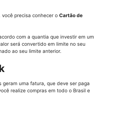
, você precisa conhecer o
Cartão de
 acordo com a quantia que investir em um
lor será convertido em limite no seu
ado ao seu limite anterior.
k
os geram uma fatura, que deve ser paga
você realize compras em todo o Brasil e