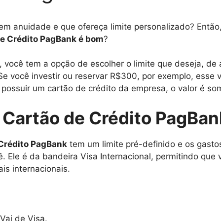
em anuidade e que ofereça limite personalizado? Então
de Crédito PagBank é bom
?
, você tem a opção de escolher o limite que deseja, de
 você investir ou reservar R$300, por exemplo, esse va
e possuir um cartão de crédito da empresa, o valor é som
 Cartão de Crédito PagBan
Crédito PagBank
tem um limite pré-definido e os gast
. Ele é da bandeira Visa Internacional, permitindo que 
ais internacionais.
Vai de Visa.