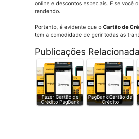
online e descontos especiais. E se você 
rendendo.
Portanto, é evidente que o
Cartão de Cr
tem a comodidade de gerir todas as trans
Publicações Relacionad
Fazer Cartão de
PagBank Cartão de
Crédito PagBank
Crédito