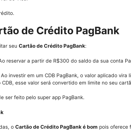
édito.
artão de Crédito PagBank
itar seu
Cartão de Crédito PagBank
:
 Ao reservar a partir de R$300 do saldo da sua conta P
o investir em um CDB PagBank, o valor aplicado vira li
 CDB, esse valor será convertido em limite no seu cartã
de ser feito pelo super app PagBank.
nk
das, o
Cartão de Crédito PagBank é bom
pois oferece 