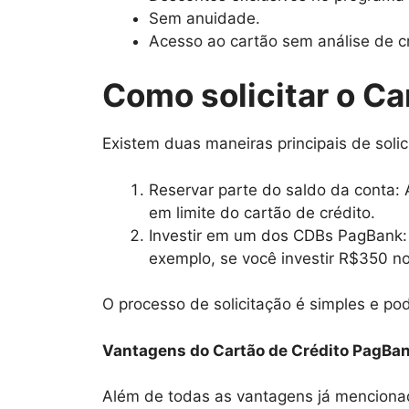
Sem anuidade.
Acesso ao cartão sem análise de cr
Como solicitar o C
Existem duas maneiras principais de solic
Reservar parte do saldo da conta:
em limite do cartão de crédito.
Investir em um dos CDBs PagBank: A
exemplo, se você investir R$350 no
O processo de solicitação é simples e po
Vantagens do Cartão de Crédito PagBa
Além de todas as vantagens já menciona