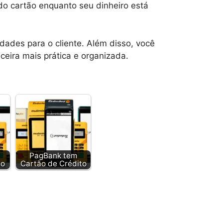
 do cartão enquanto seu dinheiro está
idades para o cliente. Além disso, você
ceira mais prática e organizada.
PagBank tem
to
Cartão de Crédito