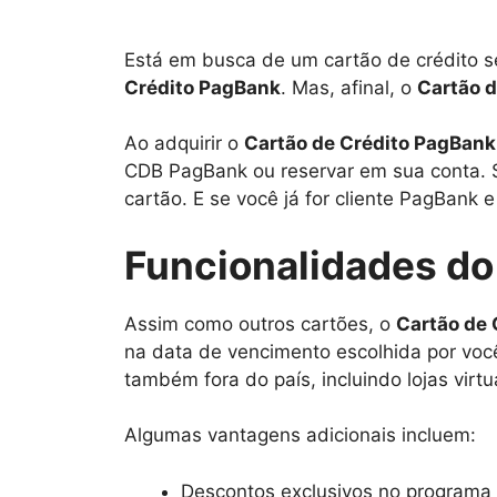
Está em busca de um cartão de crédito s
Crédito PagBank
. Mas, afinal, o
Cartão 
Ao adquirir o
Cartão de Crédito PagBank
CDB PagBank ou reservar em sua conta. Se
cartão. E se você já for cliente PagBank 
Funcionalidades do
Assim como outros cartões, o
Cartão de 
na data de vencimento escolhida por você
também fora do país, incluindo lojas virtu
Algumas vantagens adicionais incluem:
Descontos exclusivos no programa 