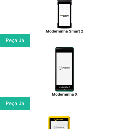
Moderninha Smart 2
Peça Já
Moderninha X
Peça Já