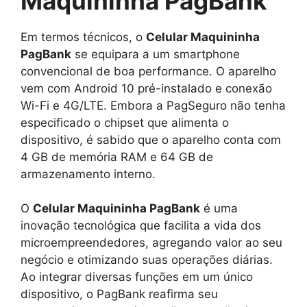
Maquininha PagBank
Em termos técnicos, o
Celular Maquininha
PagBank
se equipara a um smartphone
convencional de boa performance. O aparelho
vem com Android 10 pré-instalado e conexão
Wi-Fi e 4G/LTE. Embora a PagSeguro não tenha
especificado o chipset que alimenta o
dispositivo, é sabido que o aparelho conta com
4 GB de memória RAM e 64 GB de
armazenamento interno.
O
Celular Maquininha PagBank
é uma
inovação tecnológica que facilita a vida dos
microempreendedores, agregando valor ao seu
negócio e otimizando suas operações diárias.
Ao integrar diversas funções em um único
dispositivo, o PagBank reafirma seu