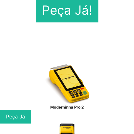
Peça Já!
Moderninha Pro 2
Peça Já