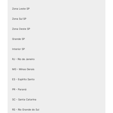
Zona Leste SP
Zona Sul SP
Zona Oeste SP
Grande SP
Interior SP
RJ - Rio de Janeiro
MG - Minas Gerais
ES - Espírito Santo
PR - Paraná
SC - Santa Catarina
RS - Rio Grande do Sul