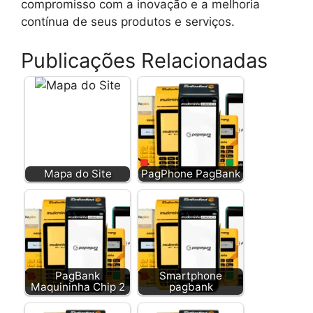
compromisso com a inovação e a melhoria
contínua de seus produtos e serviços.
Publicações Relacionadas
Mapa do Site
PagPhone PagBank
PagBank
Smartphone
Maquininha Chip 2
pagbank