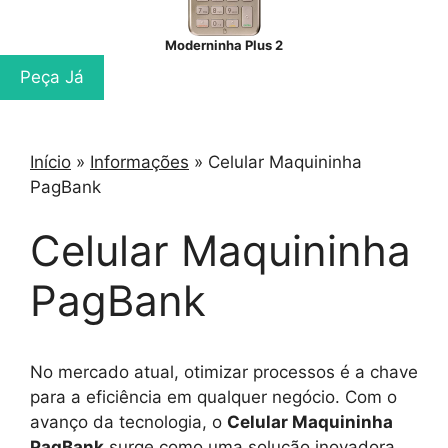
Moderninha Plus 2
Peça Já
Início
»
Informações
»
Celular Maquininha
PagBank
Celular Maquininha
PagBank
No mercado atual, otimizar processos é a chave
para a eficiência em qualquer negócio. Com o
avanço da tecnologia, o
Celular Maquininha
PagBank
surge como uma solução inovadora