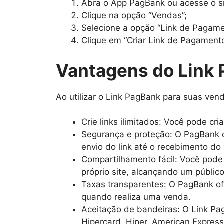
Abra o App PagBank ou acesse o s
Clique na opção “Vendas”;
Selecione a opção “Link de Pagame
Clique em “Criar Link de Pagamento
Vantagens do Link
Ao utilizar o Link PagBank para suas ven
Crie links ilimitados: Você pode cr
Segurança e proteção: O PagBank o
envio do link até o recebimento do
Compartilhamento fácil: Você pode
próprio site, alcançando um públic
Taxas transparentes: O PagBank o
quando realiza uma venda.
Aceitação de bandeiras: O Link Pag
Hipercard, Hiper, American Express 