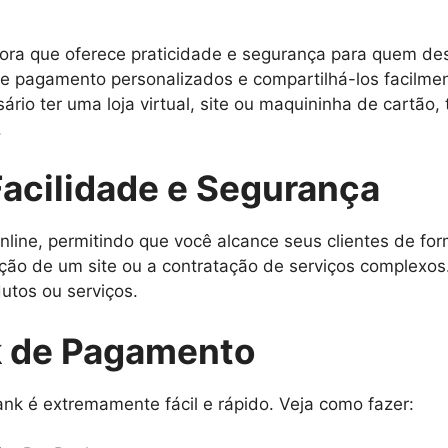
ra que oferece praticidade e segurança para quem dese
de pagamento personalizados e compartilhá-los facilmen
ário ter uma loja virtual, site ou maquininha de cartão
.
acilidade e Segurança
nline, permitindo que você alcance seus clientes de fo
ção de um site ou a contratação de serviços complexos
utos ou serviços.
k de Pagamento
k é extremamente fácil e rápido. Veja como fazer: