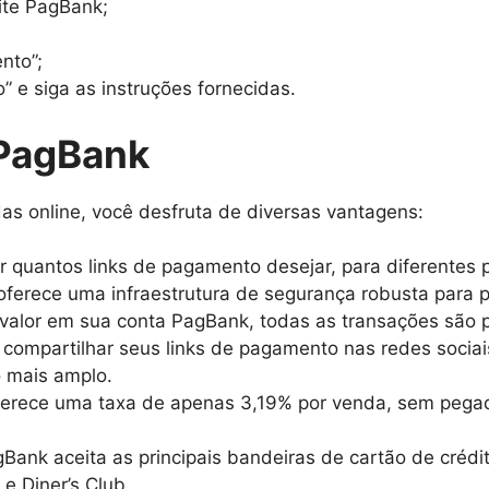
ite PagBank;
nto”;
” e siga as instruções fornecidas.
 PagBank
das online, você desfruta de diversas vantagens:
iar quantos links de pagamento desejar, para diferentes
ferece uma infraestrutura de segurança robusta para p
 valor em sua conta PagBank, todas as transações são 
 compartilhar seus links de pagamento nas redes socia
o mais amplo.
ferece uma taxa de apenas 3,19% por venda, sem pega
Bank aceita as principais bandeiras de cartão de crédit
e Diner’s Club.