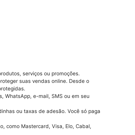
 produtos, serviços ou promoções.
roteger suas vendas online. Desde o
protegidas.
is, WhatsApp, e-mail, SMS ou em seu
dinhas ou taxas de adesão. Você só paga
o, como Mastercard, Visa, Elo, Cabal,