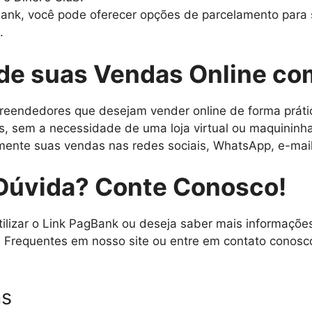
nk, você pode oferecer opções de parcelamento para 
.
de suas Vendas Online co
reendedores que desejam vender online de forma prátic
s, sem a necessidade de uma loja virtual ou maquininha
ente suas vendas nas redes sociais, WhatsApp, e-mail
Dúvida? Conte Conosco!
lizar o Link PagBank ou deseja saber mais informações
 Frequentes em nosso site ou entre em contato conosco
as