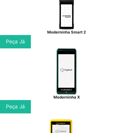
Moderninha Smart 2
Peça Já
Moderninha X
Peça Já