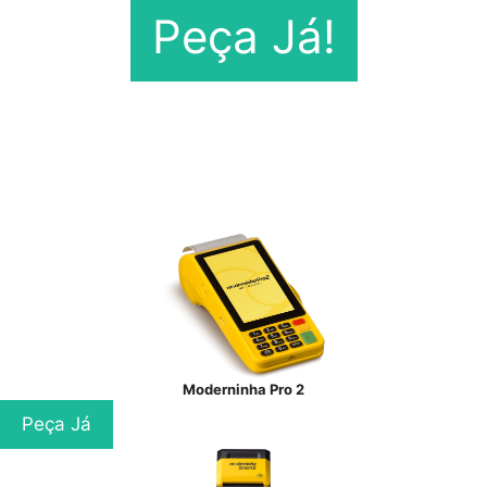
Peça Já!
Moderninha Pro 2
Peça Já