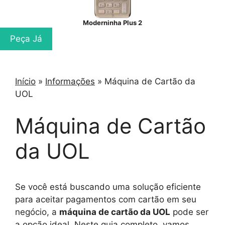
Moderninha Plus 2
Peça Já
Início
»
Informações
»
Máquina de Cartão da
UOL
Máquina de Cartão
da UOL
Se você está buscando uma solução eficiente
para aceitar pagamentos com cartão em seu
negócio, a
máquina de cartão da UOL
pode ser
a opção ideal. Neste guia completo, vamos