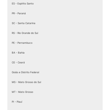
ES - Espírito Santo
PR - Paraná
SC - Santa Catarina
RS - Rio Grande do Sul
PE - Pernambuco
BA - Bahia
CE - Ceará
Goiás e Distrito Federal
MS - Mato Grosso do Sul
MT - Mato Grosso
PI - Piauí