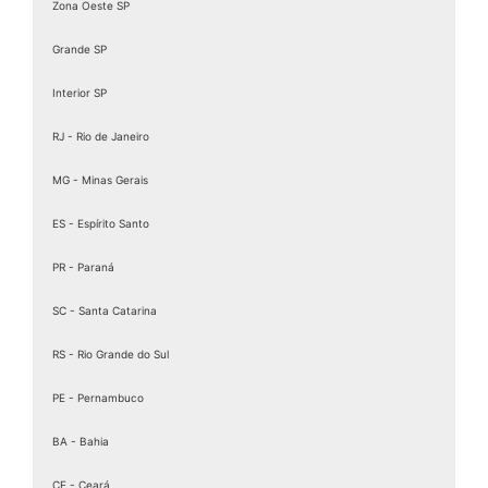
Zona Oeste SP
Grande SP
Interior SP
RJ - Rio de Janeiro
MG - Minas Gerais
ES - Espírito Santo
PR - Paraná
SC - Santa Catarina
RS - Rio Grande do Sul
PE - Pernambuco
BA - Bahia
CE - Ceará