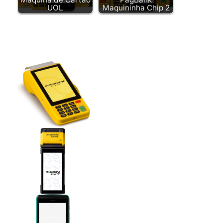
UOL
Maquininha Chip 2