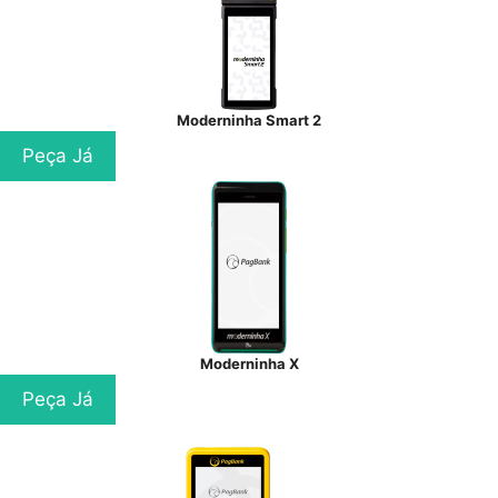
Moderninha Smart 2
Peça Já
Moderninha X
Peça Já