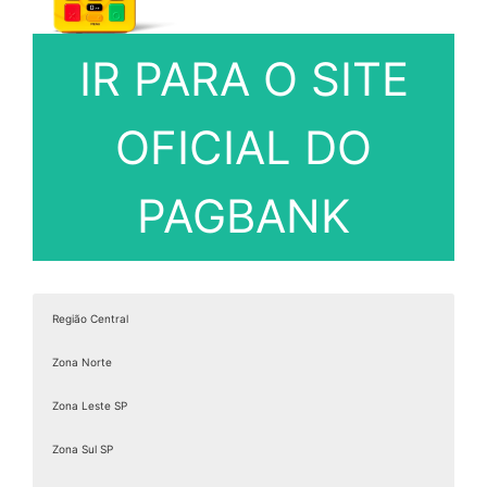
IR PARA O SITE
OFICIAL DO
PAGBANK
Região Central
Zona Norte
Zona Leste SP
Zona Sul SP