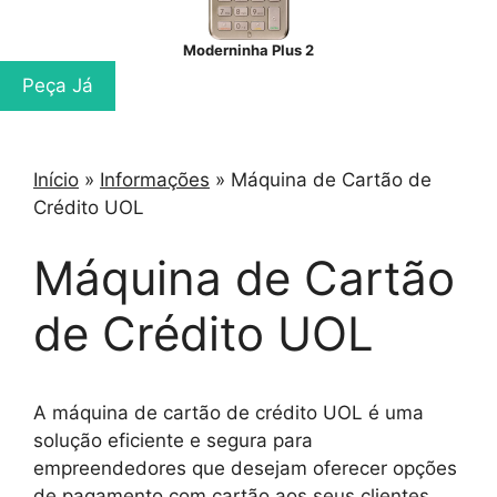
Moderninha Plus 2
Peça Já
Início
»
Informações
»
Máquina de Cartão de
Crédito UOL
Máquina de Cartão
de Crédito UOL
A máquina de cartão de crédito UOL é uma
solução eficiente e segura para
empreendedores que desejam oferecer opções
de pagamento com cartão aos seus clientes.