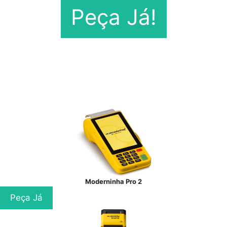
Peça Já!
Moderninha Pro 2
Peça Já