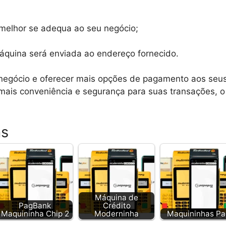
melhor se adequa ao seu negócio;
áquina será enviada ao endereço fornecido.
 negócio e oferecer mais opções de pagamento aos seus
 mais conveniência e segurança para suas transações, o
as
Máquina de
PagBank
Crédito
Maquininha Chip 2
Moderninha
Maquininhas Pa