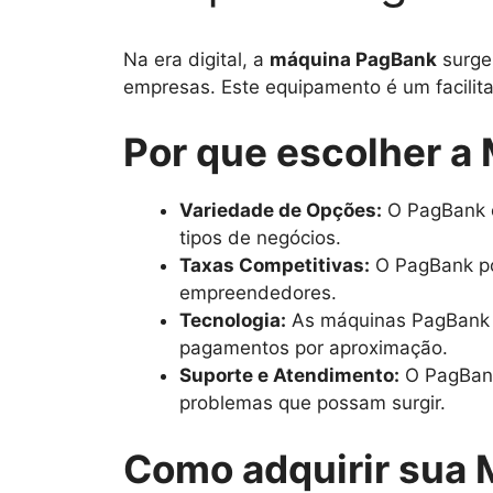
Na era digital, a
máquina PagBank
surge
empresas. Este equipamento é um facilita
Por que escolher a
Variedade de Opções:
O PagBank o
tipos de negócios.
Taxas Competitivas:
O PagBank po
empreendedores.
Tecnologia:
As máquinas PagBank v
pagamentos por aproximação.
Suporte e Atendimento:
O PagBank
problemas que possam surgir.
Como adquirir sua