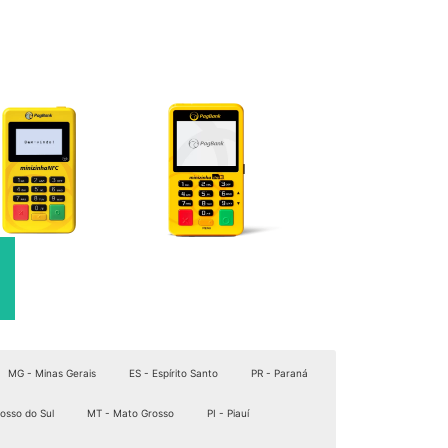
MG - Minas Gerais
ES - Espírito Santo
PR - Paraná
osso do Sul
MT - Mato Grosso
PI - Piauí