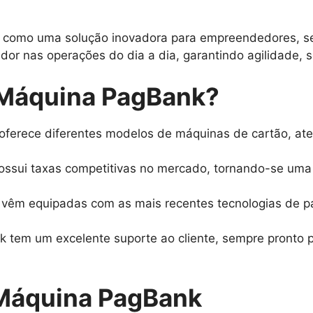
 como uma solução inovadora para empreendedores, se
dor nas operações do dia a dia, garantindo agilidade, 
 Máquina PagBank?
ferece diferentes modelos de máquinas de cartão, at
ssui taxas competitivas no mercado, tornando-se uma
êm equipadas com as mais recentes tecnologias de p
 tem um excelente suporte ao cliente, sempre pronto p
 Máquina PagBank