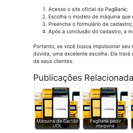
Acesse o site oficial do PagBank;
Escolha o modelo de máquina que 
Preencha o formulário de cadastro;
Após a conclusão do cadastro, a m
Portanto, se você busca impulsionar seu
dúvida, uma excelente escolha. Ela trará
de seus clientes.
Publicações Relacionad
Máquina de Cartão
PagBank pedir
UOL
maquina