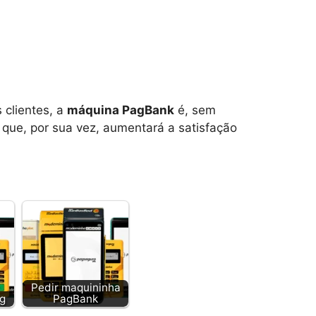
 clientes, a
máquina PagBank
é, sem
 que, por sua vez, aumentará a satisfação
Pedir maquininha
g
PagBank