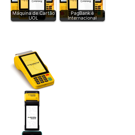
Máquina de Cartão
PagBank é
UOL
Internacional