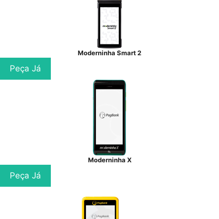
Moderninha Smart 2
Peça Já
Moderninha X
Peça Já