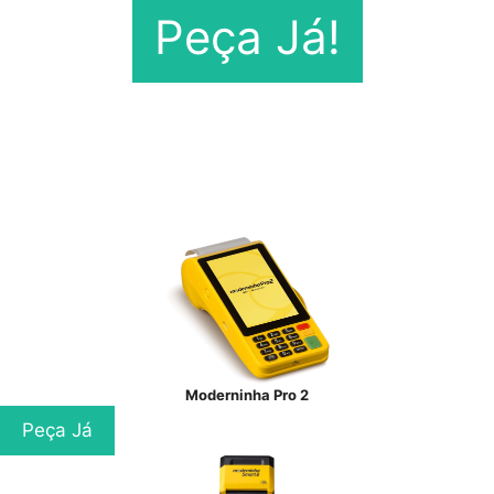
Peça Já!
Moderninha Pro 2
Peça Já