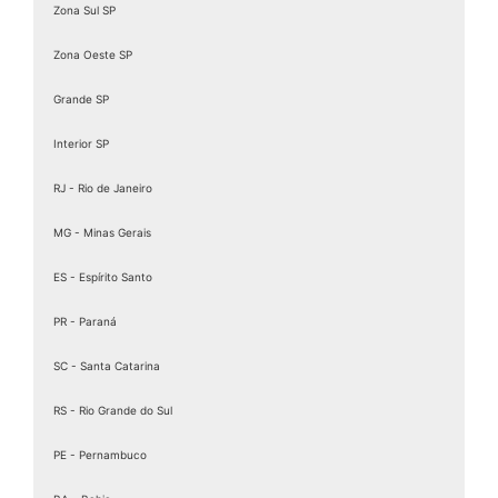
Zona Sul SP
Zona Oeste SP
Grande SP
Interior SP
RJ - Rio de Janeiro
MG - Minas Gerais
ES - Espírito Santo
PR - Paraná
SC - Santa Catarina
RS - Rio Grande do Sul
PE - Pernambuco