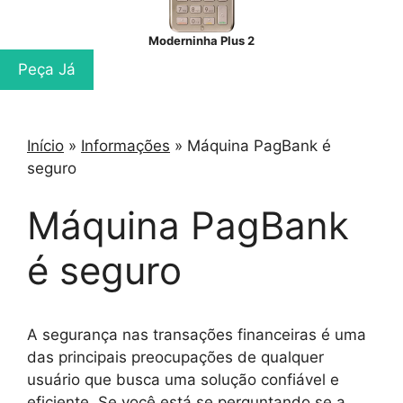
Moderninha Plus 2
Peça Já
Início
»
Informações
»
Máquina PagBank é
seguro
Máquina PagBank
é seguro
A segurança nas transações financeiras é uma
das principais preocupações de qualquer
usuário que busca uma solução confiável e
eficiente. Se você está se perguntando se a