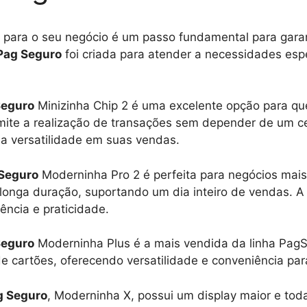
 para o seu negócio é um passo fundamental para garan
Pag Seguro
foi criada para atender a necessidades espe
Seguro
Minizinha Chip 2 é uma excelente opção para qu
mite a realização de transações sem depender de um cel
 a versatilidade em suas vendas.
Seguro
Moderninha Pro 2 é perfeita para negócios mais
longa duração, suportando um dia inteiro de vendas. 
ncia e praticidade.
Seguro
Moderninha Plus é a mais vendida da linha PagSe
 cartões, oferecendo versatilidade e conveniência par
g Seguro
, Moderninha X, possui um display maior e tod