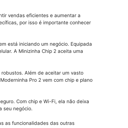
tir vendas eficientes e aumentar a
cíficas, por isso é importante conhecer
em está iniciando um negócio. Equipada
ular. A Minizinha Chip 2 aceita uma
 robustos. Além de aceitar um vasto
A Moderninha Pro 2 vem com chip e plano
guro. Com chip e Wi-Fi, ela não deixa
a seu negócio.
as as funcionalidades das outras