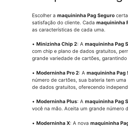
Escolher a
maquininha Pag Seguro
certa
satisfação do cliente. Cada
maquininha 
as características de cada uma.
•
Minizinha Chip 2
: A
maquininha Pag 
com chip e plano de dados gratuitos, per
grande variedade de cartões, garantindo
•
Moderninha Pro 2
: A
maquininha Pag 
número de cartões, sua bateria tem uma 
de dados gratuitos, oferecendo independê
•
Moderninha Plus
: A
maquininha Pag 
você na mão. Aceita um grande número de
•
Moderninha X
: A nova
maquininha Pa