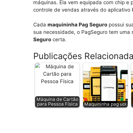
máquinas. Ela vem equipada com chip e p
controle de vendas através do aplicativ
Cada
maquininha Pag Seguro
possui sua
sua necessidade, o PagSeguro tem uma 
Seguro
certa.
Publicações Relacionad
Máquina de Cartão
para Pessoa Física
Maquininha pag uol