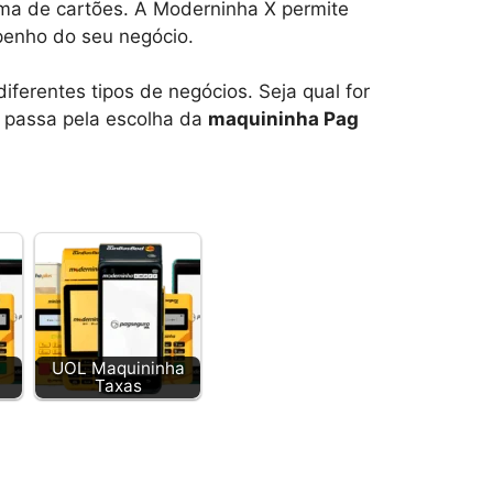
ama de cartões. A Moderninha X permite
penho do seu negócio.
ferentes tipos de negócios. Seja qual for
 passa pela escolha da
maquininha Pag
UOL Maquininha
Taxas