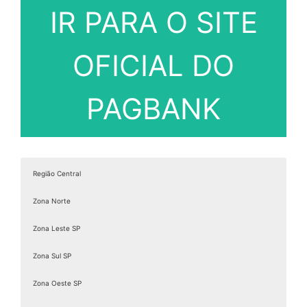
IR PARA O SITE
OFICIAL DO
PAGBANK
Região Central
Zona Norte
Zona Leste SP
Zona Sul SP
Zona Oeste SP