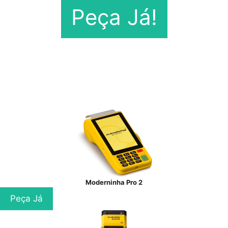
Peça Já!
Moderninha Pro 2
Peça Já