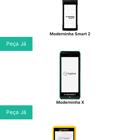
Moderninha Smart 2
Peça Já
Moderninha X
Peça Já