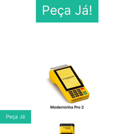
Peça Já!
Moderninha Pro 2
Peça Já