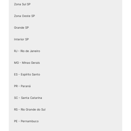
Zona Sul SP
Zona Oeste SP
Grande SP
Interior SP
RJ - Rio de Janeiro
MG - Minas Gerais
ES - Espírito Santo
PR - Paraná
SC - Santa Catarina
RS - Rio Grande do Sul
PE - Pernambuco