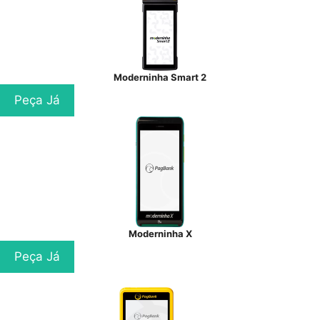
Moderninha Smart 2
Peça Já
Moderninha X
Peça Já