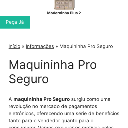
Moderninha Plus 2
Peça Já
Início
»
Informações
»
Maquininha Pro Seguro
Maquininha Pro
Seguro
A
maquininha Pro Seguro
surgiu como uma
revolução no mercado de pagamentos
eletrônicos, oferecendo uma série de benefícios
tanto para o vendedor quanto para o
consumidor. Vamos explorar os motivos pelos