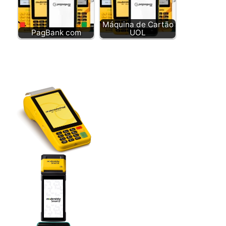
Máquina de Cartão
PagBank com
UOL