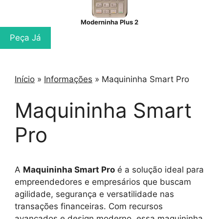
Moderninha Plus 2
Peça Já
Início
»
Informações
»
Maquininha Smart Pro
Maquininha Smart
Pro
A
Maquininha Smart Pro
é a solução ideal para
empreendedores e empresários que buscam
agilidade, segurança e versatilidade nas
transações financeiras. Com recursos
avançados e design moderno, essa maquininha