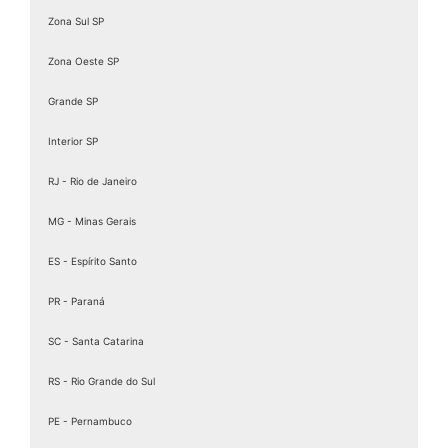
Zona Sul SP
Zona Oeste SP
Grande SP
Interior SP
RJ - Rio de Janeiro
MG - Minas Gerais
ES - Espírito Santo
PR - Paraná
SC - Santa Catarina
RS - Rio Grande do Sul
PE - Pernambuco