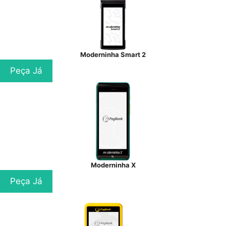
Moderninha Smart 2
Peça Já
Moderninha X
Peça Já