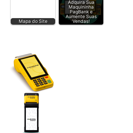
Adquira Sua
Maquininha
PagBank e
Aumente Suas
Mapa do Site
Vendas!