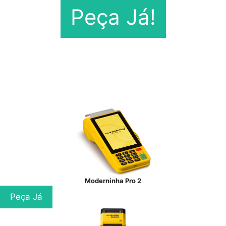
Peça Já!
Moderninha Pro 2
Peça Já