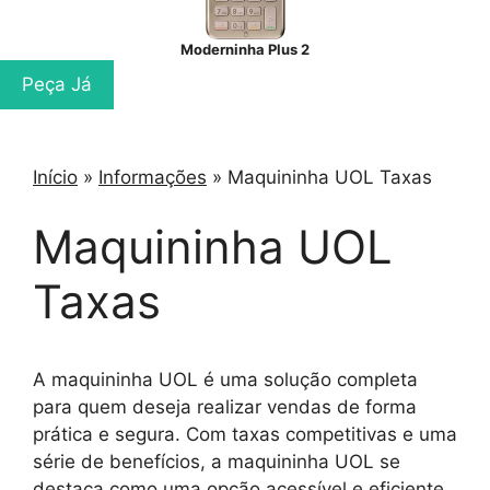
Moderninha Plus 2
Peça Já
Início
»
Informações
»
Maquininha UOL Taxas
Maquininha UOL
Taxas
A maquininha UOL é uma solução completa
para quem deseja realizar vendas de forma
prática e segura. Com taxas competitivas e uma
série de benefícios, a maquininha UOL se
destaca como uma opção acessível e eficiente