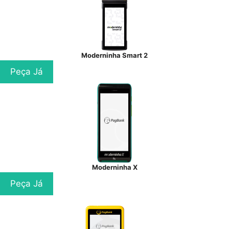
Moderninha Smart 2
Peça Já
Moderninha X
Peça Já