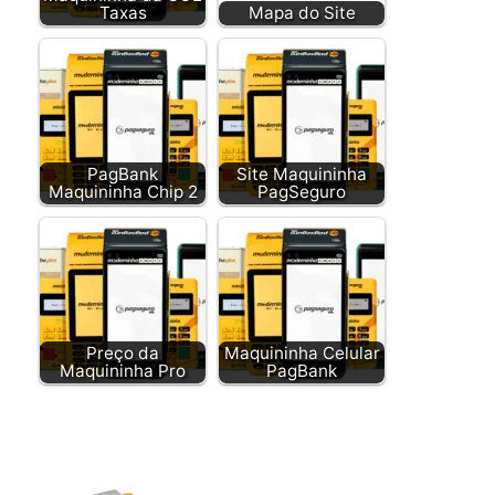
Taxas
Mapa do Site
PagBank
Site Maquininha
Maquininha Chip 2
PagSeguro
Preço da
Maquininha Celular
Maquininha Pro
PagBank