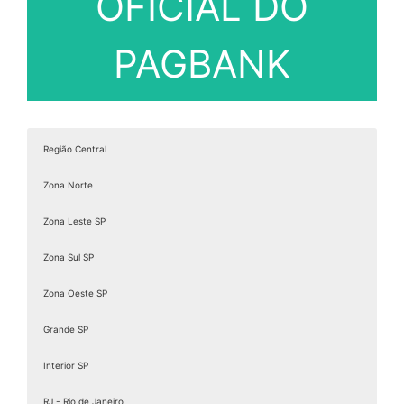
OFICIAL DO
PAGBANK
Região Central
Zona Norte
Zona Leste SP
Zona Sul SP
Zona Oeste SP
Grande SP
Interior SP
RJ - Rio de Janeiro