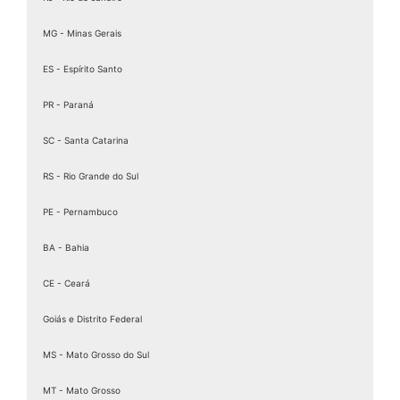
MG - Minas Gerais
ES - Espírito Santo
PR - Paraná
SC - Santa Catarina
RS - Rio Grande do Sul
PE - Pernambuco
BA - Bahia
CE - Ceará
Goiás e Distrito Federal
MS - Mato Grosso do Sul
MT - Mato Grosso