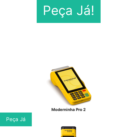
Peça Já!
Moderninha Pro 2
Peça Já