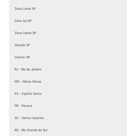
Zona Leste SP
Zona Sul SP
Zona Oeste SP
Grande SP
Interior SP
RJ - Rio de Janeiro
MG - Minas Gerais
ES - Espírito Santo
PR - Paraná
SC - Santa Catarina
RS - Rio Grande do Sul