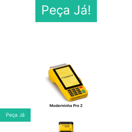
Peça Já!
Moderninha Pro 2
Peça Já