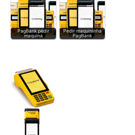
PagBank pedir
Pedir maquininha
maquina
PagBank