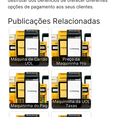
desfrutar dos benefícios de oferecer diferentes
opções de pagamento aos seus clientes.
Publicações Relacionadas
Máquina de Cartão
Preço da
UOL
Maquininha Pro
Maquininha da UOL
Maquininha do Pag
Taxas