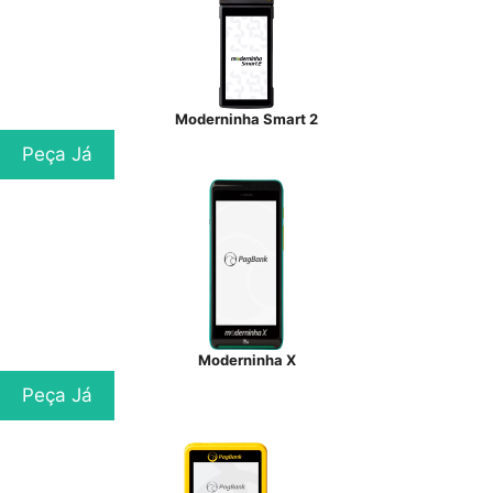
Moderninha Smart 2
Peça Já
Moderninha X
Peça Já