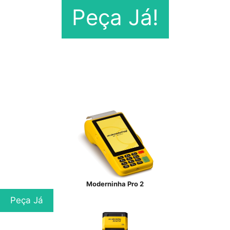
Peça Já!
Moderninha Pro 2
Peça Já