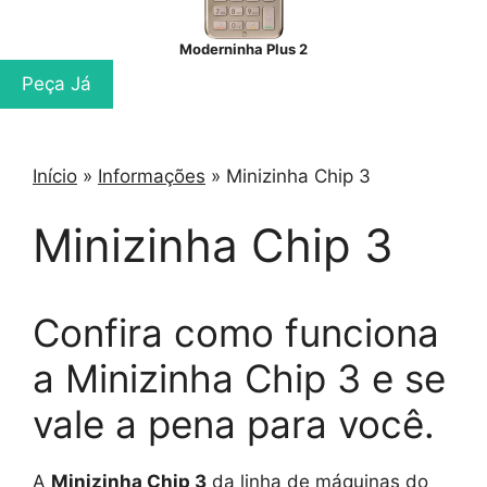
Moderninha Plus 2
Peça Já
Início
»
Informações
»
Minizinha Chip 3
Minizinha Chip 3
Confira como funciona
a Minizinha Chip 3 e se
vale a pena para você.
A
Minizinha Chip 3
da linha de máquinas do