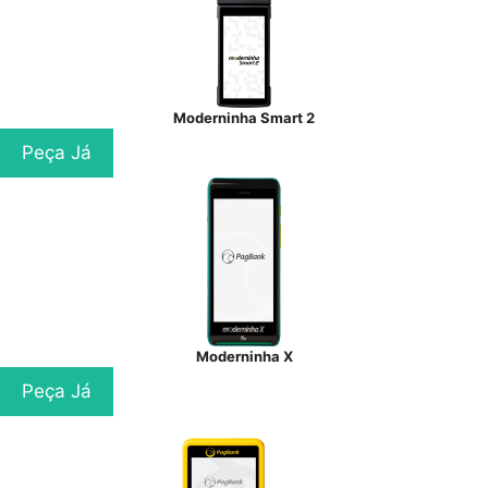
Moderninha Smart 2
Peça Já
Moderninha X
Peça Já