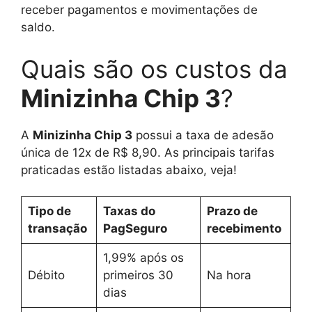
receber pagamentos e movimentações de
saldo.
Quais são os custos da
Minizinha Chip 3
?
A
Minizinha Chip 3
possui a taxa de adesão
única de 12x de R$ 8,90. As principais tarifas
praticadas estão listadas abaixo, veja!
Tipo de
Taxas do
Prazo de
transação
PagSeguro
recebimento
1,99% após os
Débito
primeiros 30
Na hora
dias