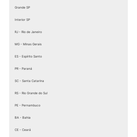
Grande SP
Interior SP
RJ - Rio de Janeiro
MG - Minas Gerais
ES - Espírito Santo
PR - Paraná
SC - Santa Catarina
RS - Rio Grande do Sul
PE - Pernambuco
BA - Bahia
CE - Ceará