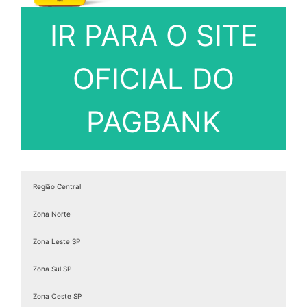
IR PARA O SITE
OFICIAL DO
PAGBANK
Região Central
Zona Norte
Zona Leste SP
Zona Sul SP
Zona Oeste SP