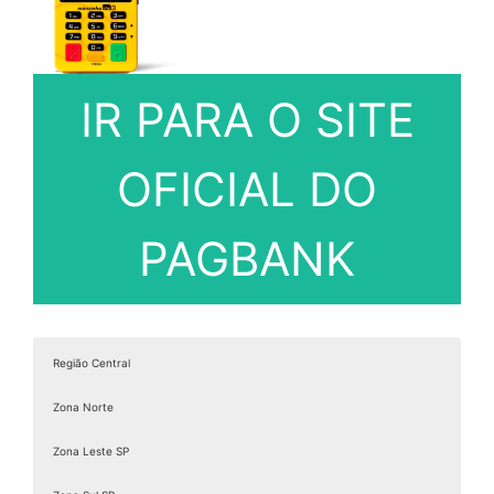
IR PARA O SITE
OFICIAL DO
PAGBANK
Região Central
Zona Norte
Zona Leste SP