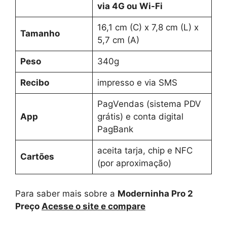
via 4G ou Wi-Fi
16,1 cm (C) x 7,8 cm (L) x
Tamanho
5,7 cm (A)
Peso
340g
Recibo
impresso e via SMS
PagVendas (sistema PDV
App
grátis) e conta digital
PagBank
aceita tarja, chip e NFC
Cartões
(por aproximação)
Para saber mais sobre a
Moderninha Pro 2
Preço
Acesse o site e compare