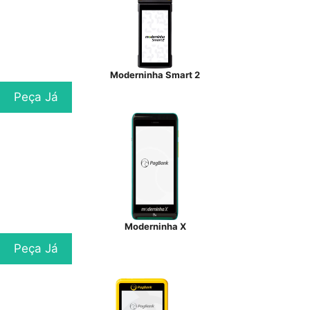
Moderninha Smart 2
Peça Já
Moderninha X
Peça Já