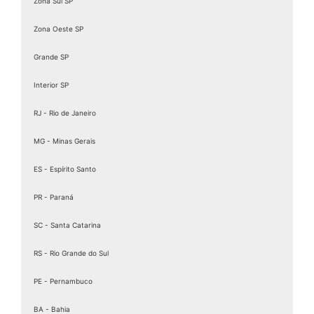
Zona Sul SP
Zona Oeste SP
Grande SP
Interior SP
RJ - Rio de Janeiro
MG - Minas Gerais
ES - Espírito Santo
PR - Paraná
SC - Santa Catarina
RS - Rio Grande do Sul
PE - Pernambuco
BA - Bahia