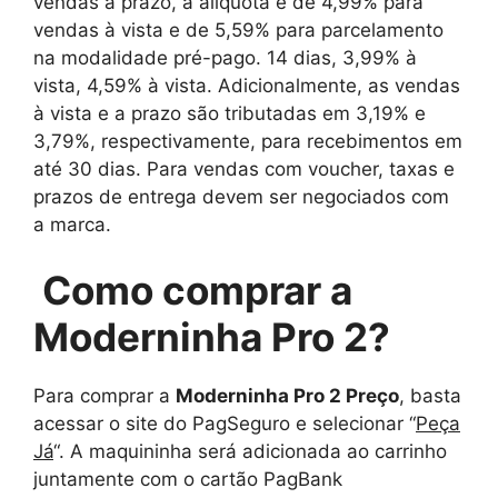
vendas a prazo, a alíquota é de 4,99% para
vendas à vista e de 5,59% para parcelamento
na modalidade pré-pago. 14 dias, 3,99% à
vista, 4,59% à vista. Adicionalmente, as vendas
à vista e a prazo são tributadas em 3,19% e
3,79%, respectivamente, para recebimentos em
até 30 dias. Para vendas com voucher, taxas e
prazos de entrega devem ser negociados com
a marca.
Como comprar a
Moderninha Pro 2?
Para comprar a
Moderninha Pro 2 Preço
, basta
acessar o site do PagSeguro e selecionar “
Peça
Já
“. A maquininha será adicionada ao carrinho
juntamente com o cartão PagBank