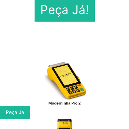
Peça Já!
Moderninha Pro 2
Peça Já