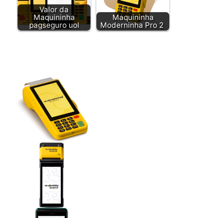
Valor da
Maquininha
Maquininha
pagseguro uol
Moderninha Pro 2