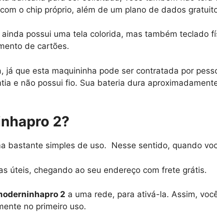
 com o chip próprio, além de um plano de dados gratuito
a ainda possui uma tela colorida, mas também teclado fí
mento de cartões.
 já que esta maquininha pode ser contratada por pesso
tia e não possui fio. Sua bateria dura aproximadamente
inhapro 2?
a bastante simples de uso. Nesse sentido, quando você
s úteis, chegando ao seu endereço com frete grátis.
oderninhapro 2
a uma rede, para ativá-la. Assim, você 
ente no primeiro uso.