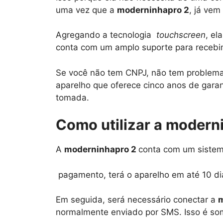
uma vez que a
moderninhapro 2
, já vem
Agregando a tecnologia
touchscreen
, el
conta com um amplo suporte para recebi
Se você não tem CNPJ, não tem problema,
aparelho que oferece cinco anos de garan
tomada.
Como utilizar a modern
A
moderninhapro 2
conta com um sistem
pagamento, terá o aparelho em até 10 dia
Em seguida, será necessário conectar a
m
normalmente enviado por SMS. Isso é som