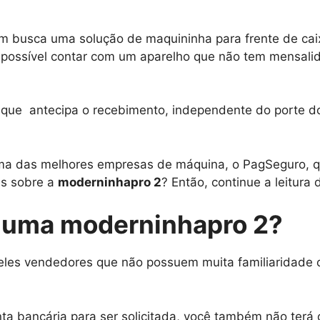
m busca uma solução de maquininha para frente de cai
 possível contar com um aparelho que não tem mensalida
ue antecipa o recebimento, independente do porte do 
ma das melhores empresas de máquina, o PagSeguro, q
es sobre a
moderninhapro 2
? Então, continue a leitura
m uma moderninhapro 2?
ueles vendedores que não possuem muita familiaridade
nta bancária para ser solicitada, você também não ter