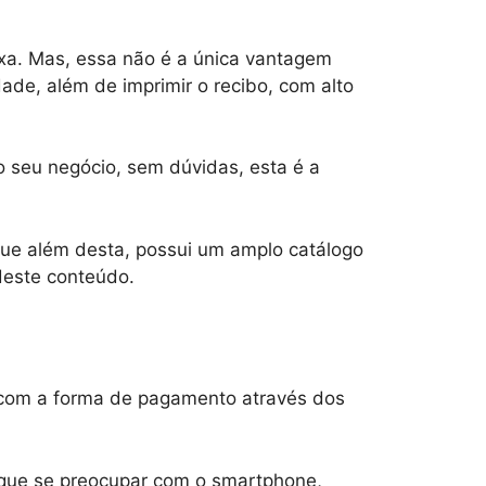
xa. Mas, essa não é a única vantagem
de, além de imprimir o recibo, com alto
seu negócio, sem dúvidas, esta é a
ue além desta, possui um amplo catálogo
 deste conteúdo.
 com a forma de pagamento através dos
á que se preocupar com o smartphone,