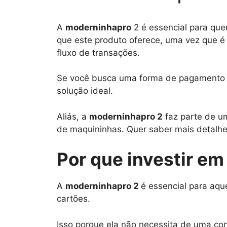
A
moderninhapro
2 é essencial para que
que este produto oferece, uma vez que é
fluxo de transações.
Se você busca uma forma de pagamento q
solução ideal.
Aliás, a
moderninhapro 2
faz parte de u
de maquininhas. Quer saber mais detalh
Por que investir e
A
moderninhapro 2
é essencial para aq
cartões.
Isso porque ela não necessita de uma co