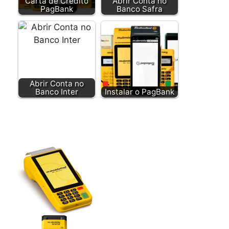
Carta de Crédito
Abrir Conta no
PagBank
Banco Safra
Abrir Conta no
Banco Inter
Instalar o PagBank