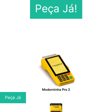
Peça Já!
Moderninha Pro 2
Peça Já