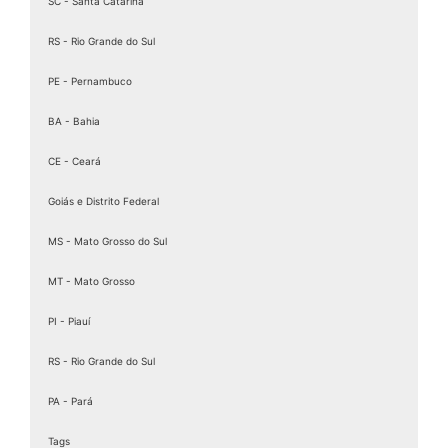
SC - Santa Catarina
RS - Rio Grande do Sul
PE - Pernambuco
BA - Bahia
CE - Ceará
Goiás e Distrito Federal
MS - Mato Grosso do Sul
MT - Mato Grosso
PI - Piauí
RS - Rio Grande do Sul
PA - Pará
Tags