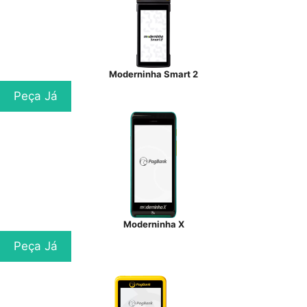
Moderninha Smart 2
Peça Já
Moderninha X
Peça Já