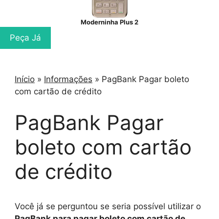
Moderninha Plus 2
Peça Já
Início
»
Informações
»
PagBank Pagar boleto
com cartão de crédito
PagBank Pagar
boleto com cartão
de crédito
Você já se perguntou se seria possível utilizar o
PagBank para pagar boleto com cartão de