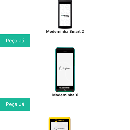
Moderninha Smart 2
Peça Já
Moderninha X
Peça Já