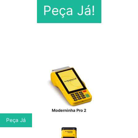
Peça Já!
Moderninha Pro 2
Peça Já