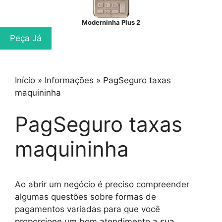
Moderninha Plus 2
Peça Já
Início
»
Informações
»
PagSeguro taxas
maquininha
PagSeguro taxas
maquininha
Ao abrir um negócio é preciso compreender
algumas questões sobre formas de
pagamentos variadas para que você
proporcione um bom atendimento a sua