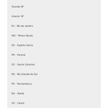
Grande SP
Interior SP
RJ - Rio de Janeiro
MG - Minas Gerais
ES - Espírito Santo
PR - Paraná
SC - Santa Catarina
RS - Rio Grande do Sul
PE - Pernambuco
BA - Bahia
CE - Ceará