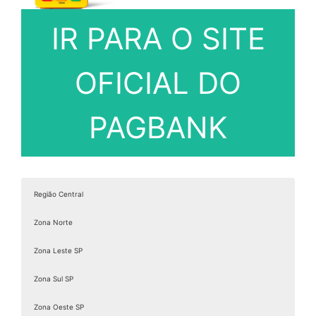
IR PARA O SITE
OFICIAL DO
PAGBANK
Região Central
Zona Norte
Zona Leste SP
Zona Sul SP
Zona Oeste SP