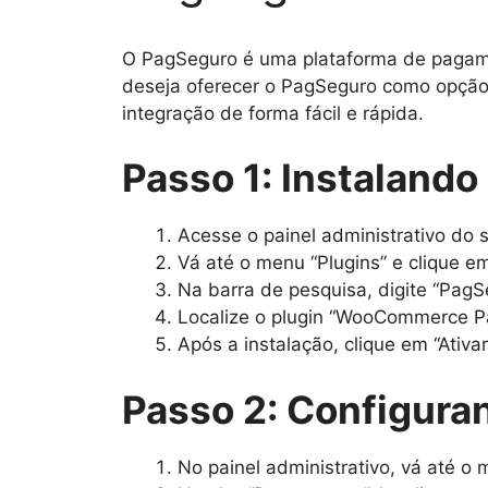
O PagSeguro é uma plataforma de pagamen
deseja oferecer o PagSeguro como opção d
integração de forma fácil e rápida.
Passo 1: Instalando
Acesse o painel administrativo do
Vá até o menu “Plugins” e clique em
Na barra de pesquisa, digite “PagS
Localize o plugin “WooCommerce Pag
Após a instalação, clique em “Ativar
Passo 2: Configura
No painel administrativo, vá até 