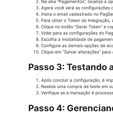
Na aba “Pagamentos”, localize a op
Agora você verá as configurações 
Insira o email cadastrado no PagS
Para obter o Token de Integração, 
Clique no botão “Gerar Token” e co
Volte para as configurações do P
Escolha a modalidade de pagamento
Configure as demais opções de aco
Clique em “Salvar alterações” para 
Passo 3: Testando 
Após concluir a configuração, é im
Realize uma compra de teste em s
Verifique se a transação é proces
Passo 4: Gerencian