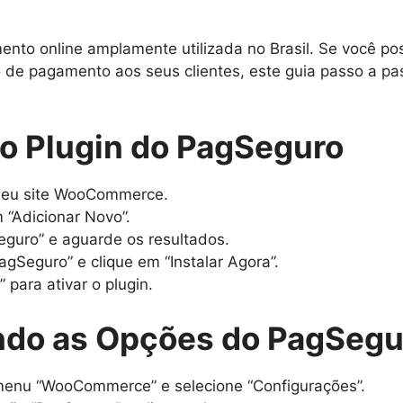
to online amplamente utilizada no Brasil. Se você po
e pagamento aos seus clientes, este guia passo a pass
 o Plugin do PagSeguro
 seu site WooCommerce.
 “Adicionar Novo”.
eguro” e aguarde os resultados.
Seguro” e clique em “Instalar Agora”.
” para ativar o plugin.
ndo as Opções do PagSegu
o menu “WooCommerce” e selecione “Configurações”.