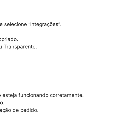
 selecione “Integrações”.
priado.
u Transparente.
o esteja funcionando corretamente.
o.
mação de pedido.