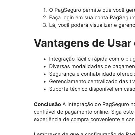
O PagSeguro permite que você gere
Faça login em sua conta PagSeguro 
Lá, você poderá visualizar e gere
Vantagens de Usar
Integração fácil e rápida com o pl
Diversas modalidades de pagamento
Segurança e confiabilidade oferec
Gerenciamento centralizado das t
Suporte técnico disponível em cas
Conclusão
A integração do PagSeguro n
confiável de pagamento online. Siga este
experiência de compra conveniente e co
Lembre-se de que a configuração do Pag