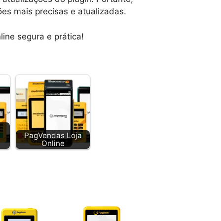
ões mais precisas e atualizadas.
ine segura e prática!
PagVendas Loja
Online