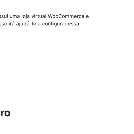
ssui uma loja virtual WooCommerce e
o irá ajudá-lo a configurar essa
ro