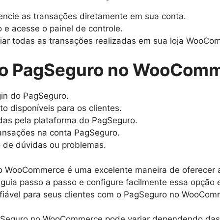
ncie as transações diretamente em sua conta.
e acesse o painel de controle.
nciar todas as transações realizadas em sua loja WooCo
 o PagSeguro no WooCom
ugin do PagSeguro.
 disponíveis para os clientes.
idas pela plataforma do PagSeguro.
ransações na conta PagSeguro.
o de dúvidas ou problemas.
o WooCommerce é uma excelente maneira de oferecer a
 guia passo a passo e configure facilmente essa opção e
nfiável para seus clientes com o PagSeguro no WooCom
Seguro no WooCommerce pode variar dependendo das at