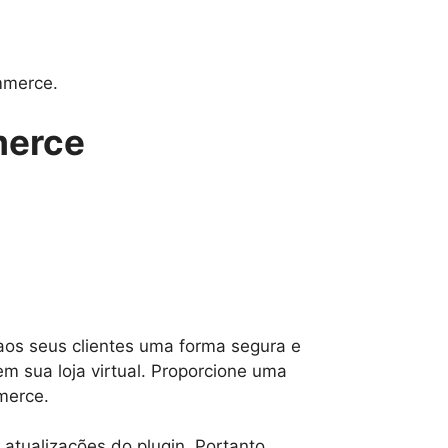
mmerce.
merce
os seus clientes uma forma segura e
m sua loja virtual. Proporcione uma
merce.
ualizações do plugin. Portanto,