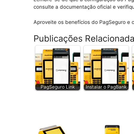
consulte a documentação oficial e verifiq
Aproveite os benefícios do PagSeguro e o
Publicações Relacionad
PagSeguro Link
Instalar o PagBank