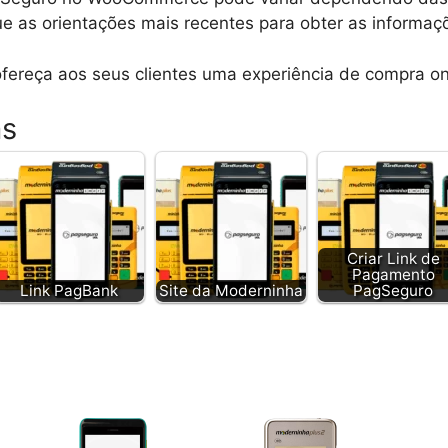
ue as orientações mais recentes para obter as informaç
fereça aos seus clientes uma experiência de compra onl
as
Criar Link de
Pagamento
Link PagBank
Site da Moderninha
PagSeguro