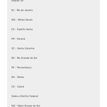
Interior SP
RJ - Rio de Janeiro
MG - Minas Gerais
ES - Espírito Santo
PR - Paraná
SC - Santa Catarina
RS - Rio Grande do Sul
PE - Pernambuco
BA - Bahia
CE - Ceará
Goiás e Distrito Federal
MS - Mato Grosso do Sul