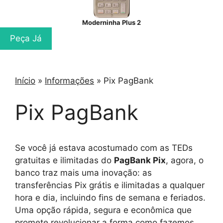
Moderninha Plus 2
Peça Já
Início
»
Informações
»
Pix PagBank
Pix PagBank
Se você já estava acostumado com as TEDs
gratuitas e ilimitadas do
PagBank Pix
, agora, o
banco traz mais uma inovação: as
transferências Pix grátis e ilimitadas a qualquer
hora e dia, incluindo fins de semana e feriados.
Uma opção rápida, segura e econômica que
promete revolucionar a forma como fazemos