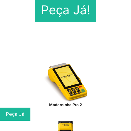
Peça Já!
Moderninha Pro 2
Peça Já