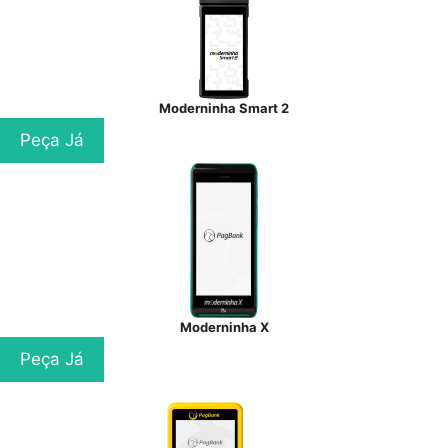
Moderninha Smart 2
Peça Já
Moderninha X
Peça Já