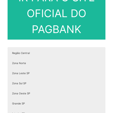
OFICIAL DO
PAGBANK
Região Central
Zona Norte
Zona Leste SP
Zona Sul SP
Zona Oeste SP
Grande SP