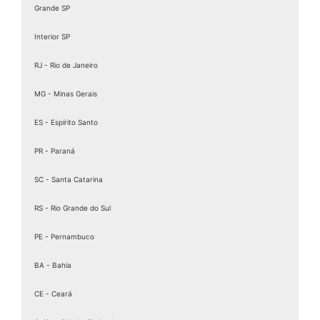
Grande SP
Interior SP
RJ - Rio de Janeiro
MG - Minas Gerais
ES - Espírito Santo
PR - Paraná
SC - Santa Catarina
RS - Rio Grande do Sul
PE - Pernambuco
BA - Bahia
CE - Ceará