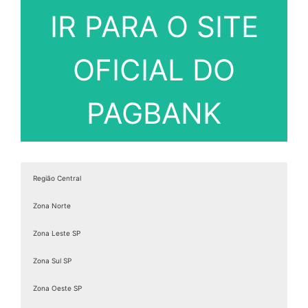
IR PARA O SITE
OFICIAL DO
PAGBANK
Região Central
Zona Norte
Zona Leste SP
Zona Sul SP
Zona Oeste SP