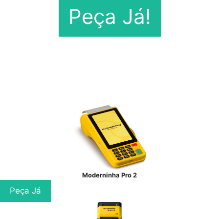
Peça Já!
Moderninha Pro 2
Peça Já