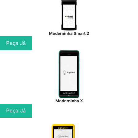
Moderninha Smart 2
Peça Já
Moderninha X
Peça Já