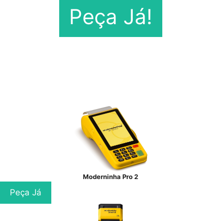
Peça Já!
Moderninha Pro 2
Peça Já