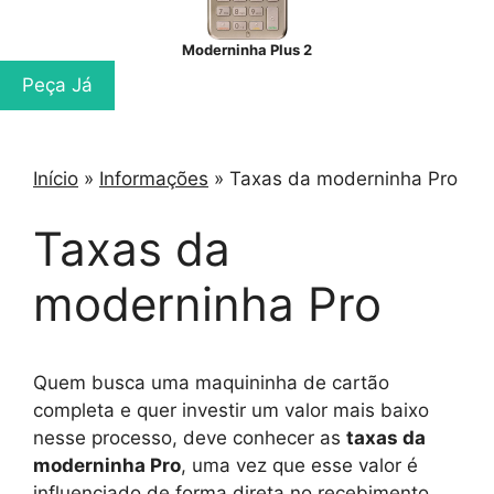
Moderninha Plus 2
Peça Já
Início
»
Informações
»
Taxas da moderninha Pro
Taxas da
moderninha Pro
Quem busca uma maquininha de cartão
completa e quer investir um valor mais baixo
nesse processo, deve conhecer as
taxas da
moderninha Pro
, uma vez que esse valor é
influenciado de forma direta no recebimento