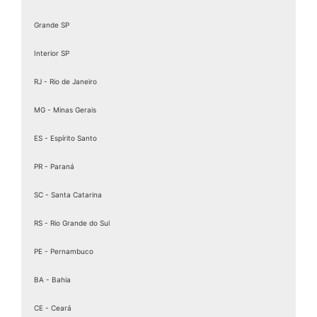
Grande SP
Interior SP
RJ - Rio de Janeiro
MG - Minas Gerais
ES - Espírito Santo
PR - Paraná
SC - Santa Catarina
RS - Rio Grande do Sul
PE - Pernambuco
BA - Bahia
CE - Ceará