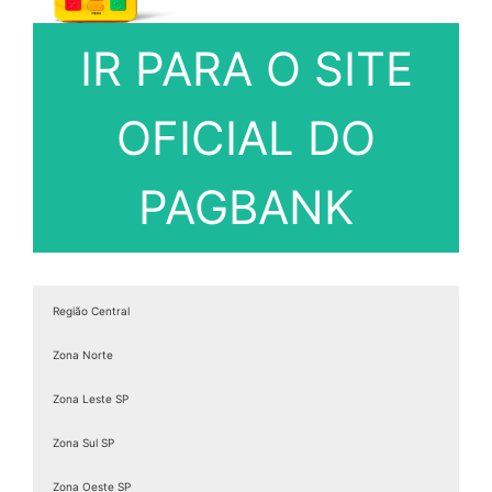
IR PARA O SITE
OFICIAL DO
PAGBANK
Região Central
Zona Norte
Zona Leste SP
Zona Sul SP
Zona Oeste SP