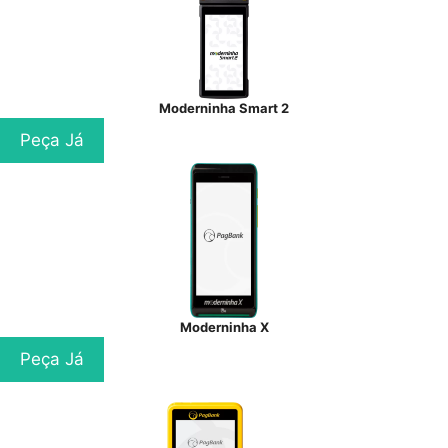
Moderninha Smart 2
Peça Já
Moderninha X
Peça Já