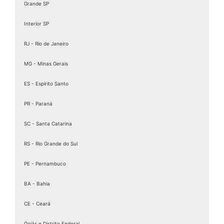
Grande SP
Interior SP
RJ - Rio de Janeiro
MG - Minas Gerais
ES - Espírito Santo
PR - Paraná
SC - Santa Catarina
RS - Rio Grande do Sul
PE - Pernambuco
BA - Bahia
CE - Ceará
Goiás e Distrito Federal