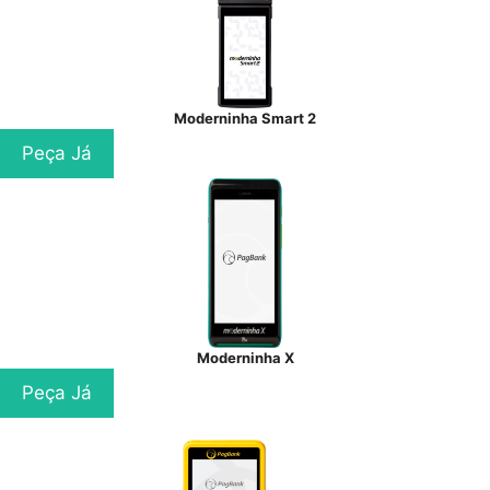
Moderninha Smart 2
Peça Já
Moderninha X
Peça Já