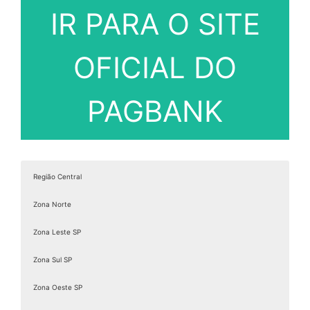
IR PARA O SITE
OFICIAL DO
PAGBANK
Região Central
Zona Norte
Zona Leste SP
Zona Sul SP
Zona Oeste SP