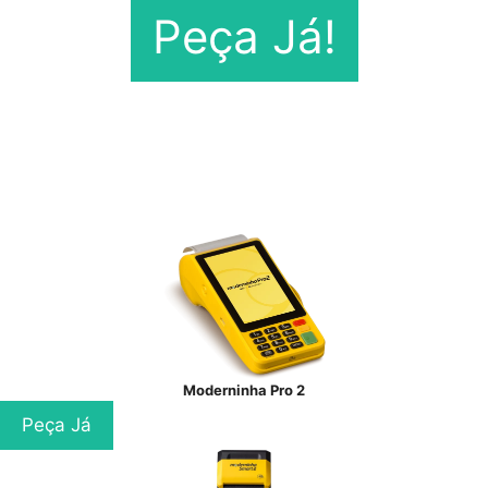
Peça Já!
Moderninha Pro 2
Peça Já