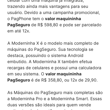
celular com uma máquina já integrada,
trazendo ainda mais vantagens para seu
usuário. Devido a uma campanha promocional,
o PagPhone tem o
valor maquininha
PagSeguro
de R$ 598,80 e pode ser parcelado
em até 12x.
A Moderninha X é o modelo mais completo de
máquinas do PagSeguro. Sua tecnologia se
destaca, possuindo o sistema Android
embutido. A Moderninha X também efetua
recargas de celulares e possui uma calculadora
em seu sistema. O
valor maquininha
PagSeguro
é de R$ 358,80, ou 12x de 29,90.
As Máquinas do PagSeguro mais completas são
a Moderninha Pro e a Moderninha Smart. Essas
duas versões são ideais para quem vende