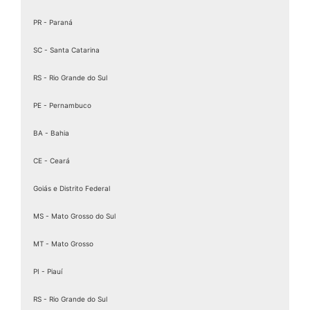
PR - Paraná
SC - Santa Catarina
RS - Rio Grande do Sul
PE - Pernambuco
BA - Bahia
CE - Ceará
Goiás e Distrito Federal
MS - Mato Grosso do Sul
MT - Mato Grosso
PI - Piauí
RS - Rio Grande do Sul