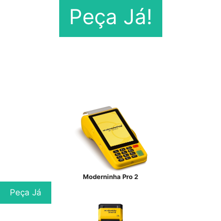
Peça Já!
Moderninha Pro 2
Peça Já