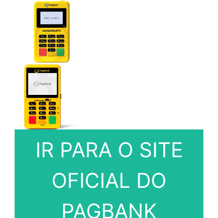
IR PARA O SITE
OFICIAL DO
PAGBANK