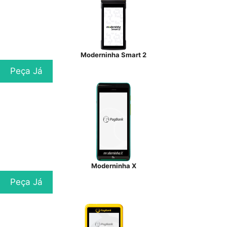
Moderninha Smart 2
Peça Já
Moderninha X
Peça Já