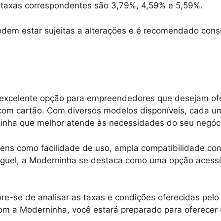
s taxas correspondentes são 3,79%, 4,59% e 5,59%.
odem estar sujeitas a alterações e é recomendado consul
excelente opção para empreendedores que desejam ofe
com cartão. Com diversos modelos disponíveis, cada um
rninha que melhor atende às necessidades do seu negóc
ens como facilidade de uso, ampla compatibilidade co
uel, a Moderninha se destaca como uma opção acessí
re-se de analisar as taxas e condições oferecidas pel
m a Moderninha, você estará preparado para oferece