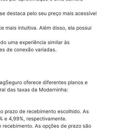
e destaca pelo seu preço mais acessível
 mais intuitiva. Além disso, ela possui
do uma experiência similar às
ões de conexão variadas.
PagSeguro oferece diferentes planos e
ral das taxas da Moderninha:
m o prazo de recebimento escolhido. As
9% e 4,99%, respectivamente.
e recebimento. As opções de prazo são