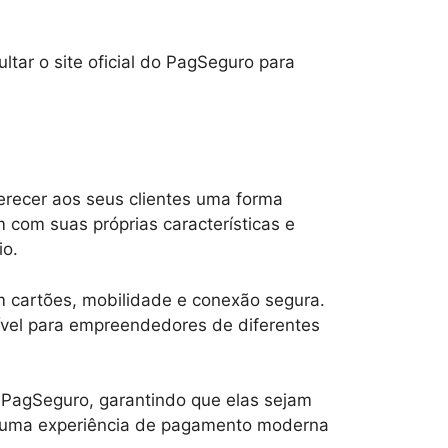
tar o site oficial do PagSeguro para
recer aos seus clientes uma forma
 com suas próprias características e
io.
m cartões, mobilidade e conexão segura.
vel para empreendedores de diferentes
o PagSeguro, garantindo que elas sejam
r uma experiência de pagamento moderna