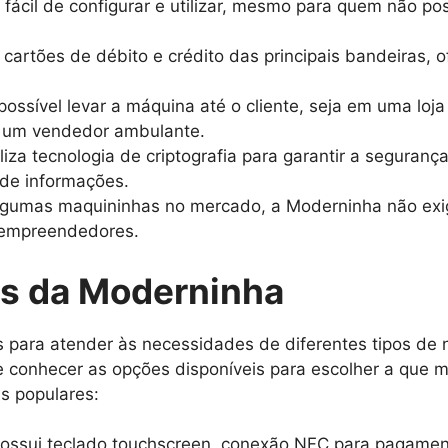
 fácil de configurar e utilizar, mesmo para quem não 
a cartões de débito e crédito das principais bandeiras, o
ossível levar a máquina até o cliente, seja em uma loj
u um vendedor ambulante.
liza tecnologia de criptografia para garantir a seguran
 de informações.
lgumas maquininhas no mercado, a Moderninha não exig
 empreendedores.
is da Moderninha
 para atender às necessidades de diferentes tipos de
nte conhecer as opções disponíveis para escolher a que
s populares:
possui teclado touchscreen, conexão NFC para pagame