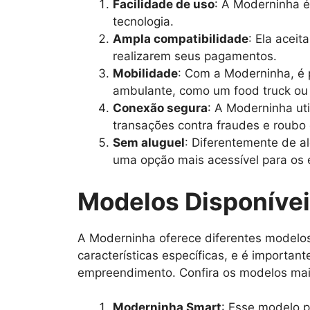
Facilidade de uso
: A Moderninha é
tecnologia.
Ampla compatibilidade
: Ela aceit
realizarem seus pagamentos.
Mobilidade
: Com a Moderninha, é p
ambulante, como um food truck o
Conexão segura
: A Moderninha uti
transações contra fraudes e roubo
Sem aluguel
: Diferentemente de a
uma opção mais acessível para os
Modelos Disponíve
A Moderninha oferece diferentes modelos
características específicas, e é importa
empreendimento. Confira os modelos mai
Moderninha Smart
: Esse modelo 