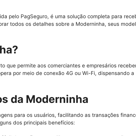
ida pelo PagSeguro, é uma solução completa para rece
rar todos os detalhes sobre a Moderninha, seus modelo
nha?
to que permite aos comerciantes e empresários recebe
a opera por meio de conexão 4G ou Wi-Fi, dispensando a
ios da Moderninha
gens para os usuários, facilitando as transações finan
guns dos principais benefícios: