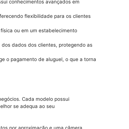
possui conhecimentos avançados em
ferecendo flexibilidade para os clientes
a física ou em um estabelecimento
ça dos dados dos clientes, protegendo as
e o pagamento de aluguel, o que a torna
 negócios. Cada modelo possui
 melhor se adequa ao seu
ntos por aproximação e uma câmera