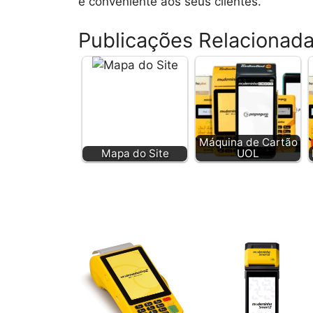
e conveniente aos seus clientes.
Publicações Relacionad
Máquina de Cartão
Mapa do Site
UOL