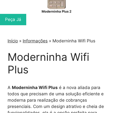
Moderninha Plus 2
Peça Já
Início
»
Informações
»
Moderninha Wifi Plus
Moderninha Wifi
Plus
A
Moderninha Wifi Plus
é a nova aliada para
todos que precisam de uma solução eficiente e
moderna para realização de cobranças
presenciais. Com um design atrativo e cheia de
funcionalidades, ela é a opção perfeita para