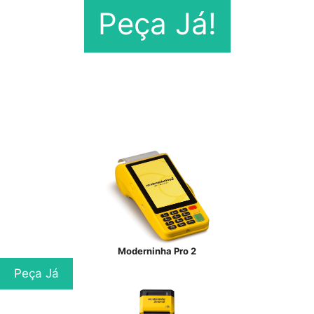
Peça Já!
Moderninha Pro 2
Peça Já