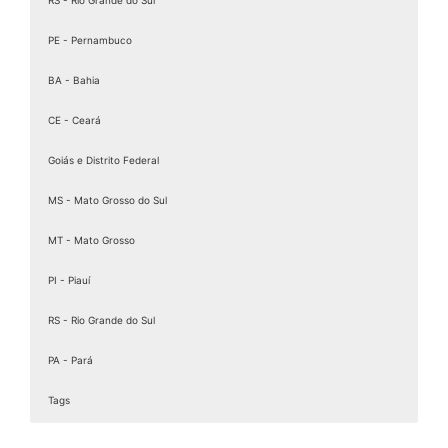
PE - Pernambuco
BA - Bahia
CE - Ceará
Goiás e Distrito Federal
MS - Mato Grosso do Sul
MT - Mato Grosso
PI - Piauí
RS - Rio Grande do Sul
PA - Pará
Tags