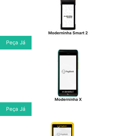
Moderninha Smart 2
Peça Já
Moderninha X
Peça Já