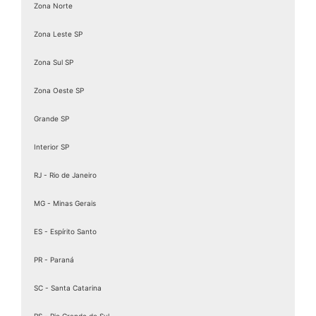
Zona Norte
Zona Leste SP
Zona Sul SP
Zona Oeste SP
Grande SP
Interior SP
RJ - Rio de Janeiro
MG - Minas Gerais
ES - Espírito Santo
PR - Paraná
SC - Santa Catarina
RS - Rio Grande do Sul