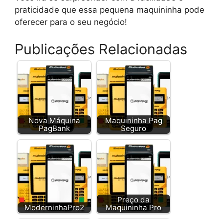
praticidade que essa pequena maquininha pode
oferecer para o seu negócio!
Publicações Relacionadas
Nova Máquina
Maquininha Pag
PagBank
Seguro
Preço da
ModerninhaPro2
Maquininha Pro