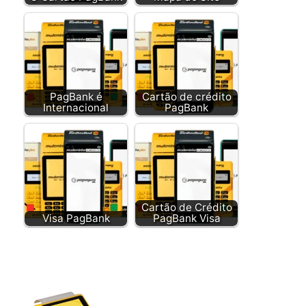
PagBank é
Cartão de crédito
Internacional
PagBank
Cartão de Crédito
Visa PagBank
PagBank Visa