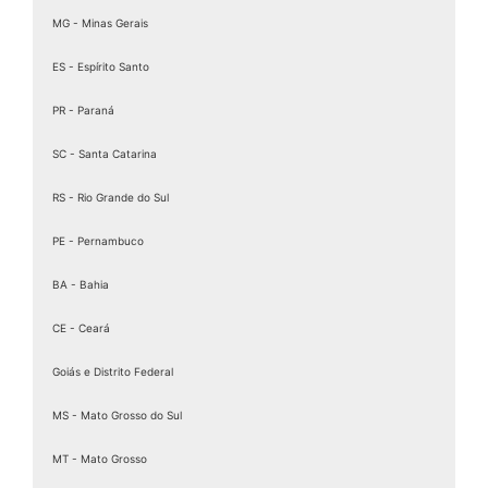
MG - Minas Gerais
ES - Espírito Santo
PR - Paraná
SC - Santa Catarina
RS - Rio Grande do Sul
PE - Pernambuco
BA - Bahia
CE - Ceará
Goiás e Distrito Federal
MS - Mato Grosso do Sul
MT - Mato Grosso