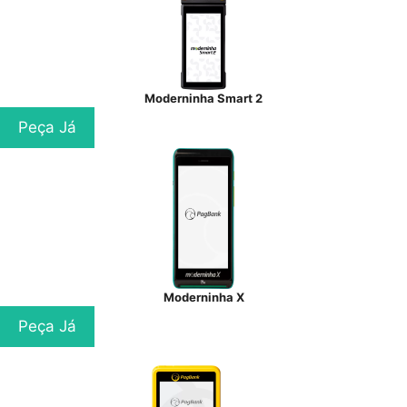
Moderninha Smart 2
Peça Já
Moderninha X
Peça Já