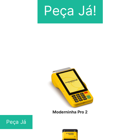
Peça Já!
Moderninha Pro 2
Peça Já