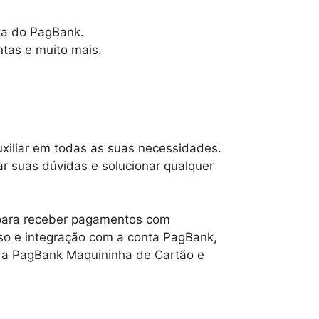
ita do PagBank.
ntas e muito mais.
uxiliar em todas as suas necessidades.
ar suas dúvidas e solucionar qualquer
 para receber pagamentos com
 uso e integração com a conta PagBank,
a a PagBank Maquininha de Cartão e