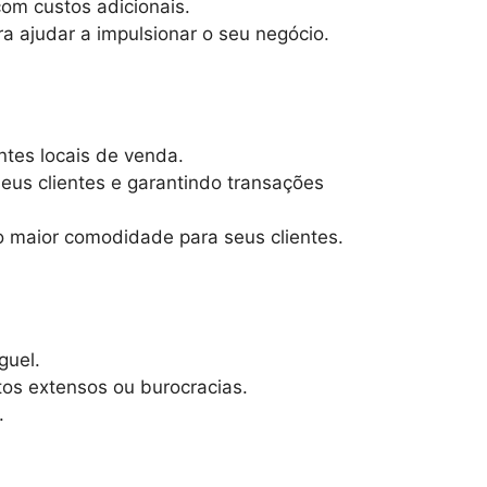
om custos adicionais.
ra ajudar a impulsionar o seu negócio.
entes locais de venda.
us clientes e garantindo transações
 maior comodidade para seus clientes.
guel.
tos extensos ou burocracias.
.