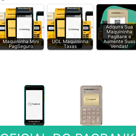
Adquira Sua
Maquininha
PagBank e
Maquininha Mini
UOL Maquininha
Aumente Suas
PagSeguro
Taxas
Vendas!