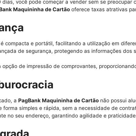
 dias, você pode começar a vender sem se preocupar c
Bank Maquininha de Cartão
oferece taxas atrativas pa
rança
é compacta e portátil, facilitando a utilização em difer
ançada de segurança, protegendo as informações dos se
a opção de impressão de comprovantes, proporcionando
burocracia
cado, a
PagBank Maquininha de Cartão
não possui alu
e forma simples e rápida, sem a necessidade de contra
e no seu endereço, garantindo agilidade e praticidade
egrada