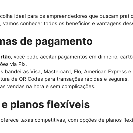
colha ideal para os empreendedores que buscam pratici
 vamos conhecer todos os benefícios e vantagens dess
rmas de pagamento
rtão
, você pode aceitar pagamentos em dinheiro, cartõe
ões via Pix.
 bandeiras Visa, Mastercard, Elo, American Express e 
tura de QR Codes para transações rápidas e seguras.
suas vendas na hora e sem complicações.
e planos flexíveis
oferece taxas competitivas, com opções de planos fle