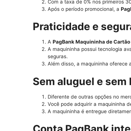
Com a taxa de 0% nos primeiros 30
Após o período promocional, a
Pag
Praticidade e segu
A
PagBank Maquininha de Cartão
A maquininha possui tecnologia av
seguras.
Além disso, a maquininha oferece 
Sem aluguel e sem 
Diferente de outras opções no mer
Você pode adquirir a maquininha d
A maquininha é entregue diretament
Conta PagBank int