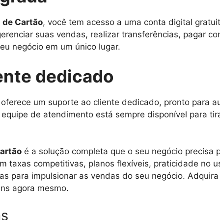
 de Cartão
, você tem acesso a uma conta digital gratu
enciar suas vendas, realizar transferências, pagar co
 seu negócio em um único lugar.
ente dedicado
oferece um suporte ao cliente dedicado, pronto para a
a equipe de atendimento está sempre disponível para tir
artão
é a solução completa que o seu negócio precisa
om taxas competitivas, planos flexíveis, praticidade no
ias para impulsionar as vendas do seu negócio. Adquir
ens agora mesmo.
as