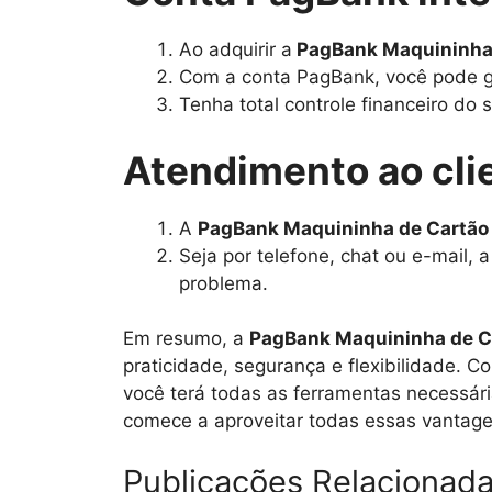
Ao adquirir a
PagBank Maquininha
Com a conta PagBank, você pode ger
Tenha total controle financeiro do
Atendimento ao cli
A
PagBank Maquininha de Cartão
Seja por telefone, chat ou e-mail, 
problema.
Em resumo, a
PagBank Maquininha de C
praticidade, segurança e flexibilidade. C
você terá todas as ferramentas necessár
comece a aproveitar todas essas vantag
Publicações Relacionad