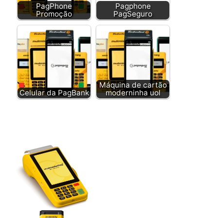
PagPhone
Pagphone
Promoção
PagSeguro
Máquina de cartão
Celular da PagBank
moderninha uol