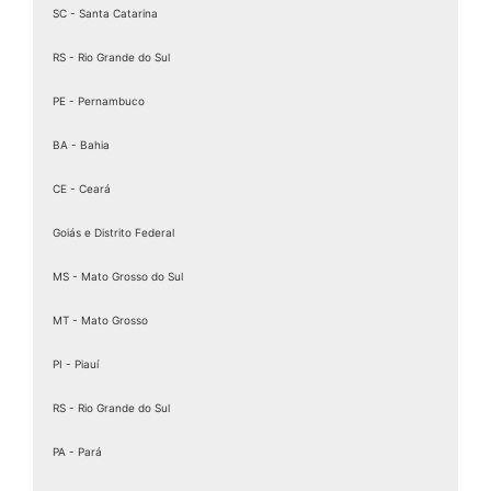
SC - Santa Catarina
RS - Rio Grande do Sul
PE - Pernambuco
BA - Bahia
CE - Ceará
Goiás e Distrito Federal
MS - Mato Grosso do Sul
MT - Mato Grosso
PI - Piauí
RS - Rio Grande do Sul
PA - Pará