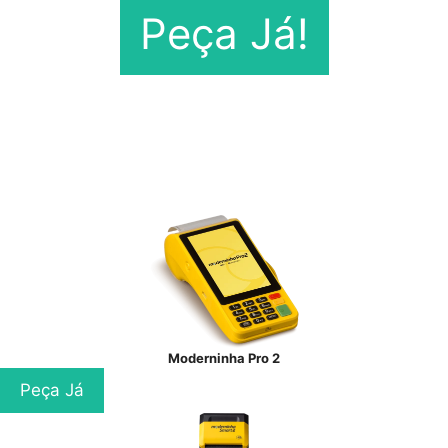
Peça Já!
Moderninha Pro 2
Peça Já