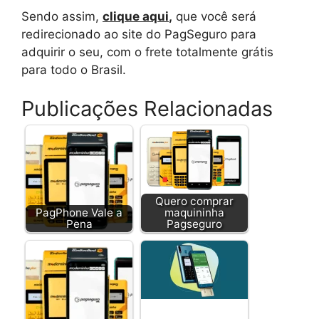
Sendo assim,
clique aqui
,
que você será
redirecionado ao site do PagSeguro para
adquirir o seu, com o frete totalmente grátis
para todo o Brasil.
Publicações Relacionadas
Quero comprar
PagPhone Vale a
maquininha
Pena
Pagseguro