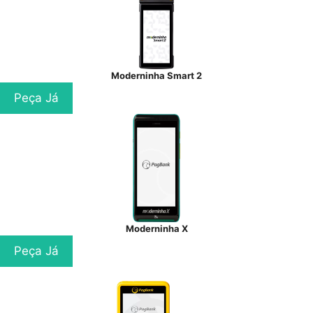
Moderninha Smart 2
Peça Já
Moderninha X
Peça Já