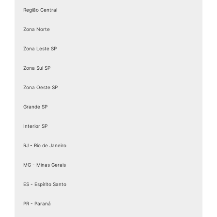
Região Central
Zona Norte
Zona Leste SP
Zona Sul SP
Zona Oeste SP
Grande SP
Interior SP
RJ - Rio de Janeiro
MG - Minas Gerais
ES - Espírito Santo
PR - Paraná