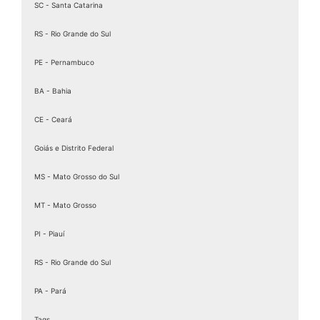
SC - Santa Catarina
RS - Rio Grande do Sul
PE - Pernambuco
BA - Bahia
CE - Ceará
Goiás e Distrito Federal
MS - Mato Grosso do Sul
MT - Mato Grosso
PI - Piauí
RS - Rio Grande do Sul
PA - Pará
Tags