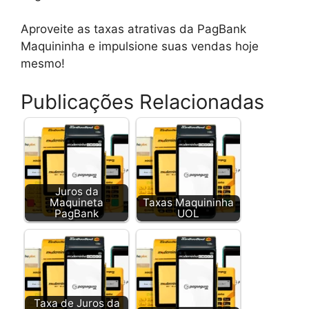
Aproveite as taxas atrativas da PagBank
Maquininha e impulsione suas vendas hoje
mesmo!
Publicações Relacionadas
Juros da
Maquineta
Taxas Maquininha
PagBank
UOL
Taxa de Juros da