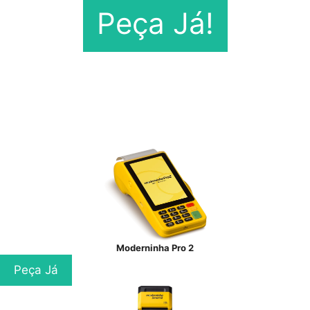
Peça Já!
Moderninha Pro 2
Peça Já