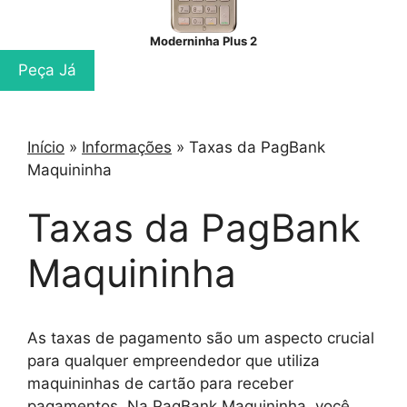
Moderninha Plus 2
Peça Já
Início
»
Informações
»
Taxas da PagBank
Maquininha
Taxas da PagBank
Maquininha
As taxas de pagamento são um aspecto crucial
para qualquer empreendedor que utiliza
maquininhas de cartão para receber
pagamentos. Na PagBank Maquininha, você