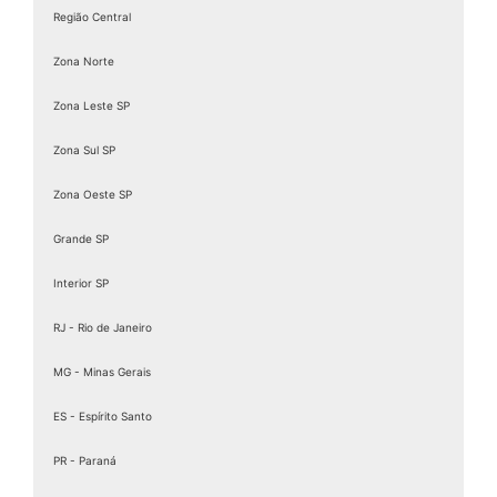
Região Central
Zona Norte
Zona Leste SP
Zona Sul SP
Zona Oeste SP
Grande SP
Interior SP
RJ - Rio de Janeiro
MG - Minas Gerais
ES - Espírito Santo
PR - Paraná