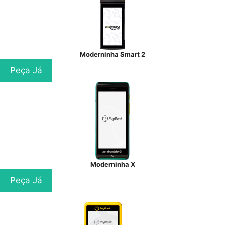
Moderninha Smart 2
Peça Já
Moderninha X
Peça Já