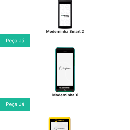
Moderninha Smart 2
Peça Já
Moderninha X
Peça Já