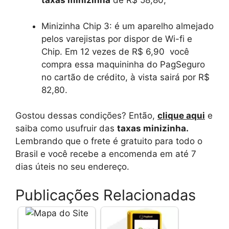
taxas minizinha
de R$ 58,80;
Minizinha Chip 3: é um aparelho almejado
pelos varejistas por dispor de Wi-fi e
Chip. Em 12 vezes de R$ 6,90 você
compra essa maquininha do PagSeguro
no cartão de crédito, à vista sairá por R$
82,80.
Gostou dessas condições? Então,
clique aqui
e
saiba como usufruir das
taxas minizinha.
Lembrando que o frete é gratuito para todo o
Brasil e você recebe a encomenda em até 7
dias úteis no seu endereço.
Publicações Relacionadas