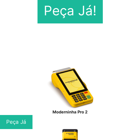
Peça Já!
Moderninha Pro 2
Peça Já