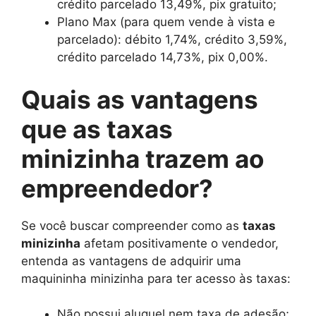
crédito parcelado 13,49%, pix gratuito;
Plano Max (para quem vende à vista e
parcelado): débito 1,74%, crédito 3,59%,
crédito parcelado 14,73%, pix 0,00%.
Quais as vantagens
que as taxas
minizinha trazem ao
empreendedor?
Se você buscar compreender como as
taxas
minizinha
afetam positivamente o vendedor,
entenda as vantagens de adquirir uma
maquininha minizinha para ter acesso às taxas:
Não possui aluguel nem taxa de adesão;