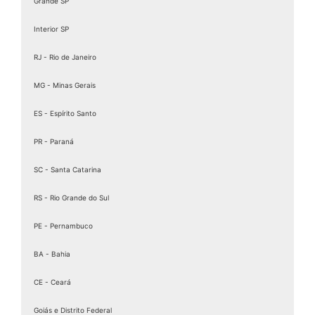
Grande SP
Interior SP
RJ - Rio de Janeiro
MG - Minas Gerais
ES - Espírito Santo
PR - Paraná
SC - Santa Catarina
RS - Rio Grande do Sul
PE - Pernambuco
BA - Bahia
CE - Ceará
Goiás e Distrito Federal