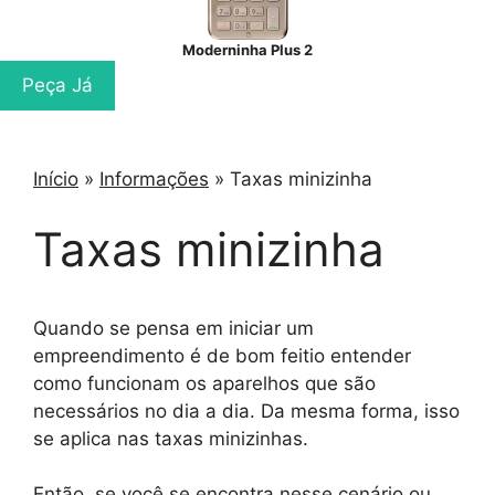
Moderninha Plus 2
Peça Já
Início
»
Informações
»
Taxas minizinha
Taxas minizinha
Quando se pensa em iniciar um
empreendimento é de bom feitio entender
como funcionam os aparelhos que são
necessários no dia a dia. Da mesma forma, isso
se aplica nas taxas minizinhas.
Então, se você se encontra nesse cenário ou