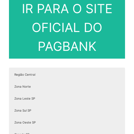
IR PARA O SITE
OFICIAL DO
PAGBANK
Região Central
Zona Norte
Zona Leste SP
Zona Sul SP
Zona Oeste SP