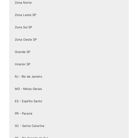
Zona Norte
Zona Leste SP
Zona Sul SP
Zona Oeste SP
Grande SP
Interior SP
RJ - Rio de Janeiro
MG - Minas Gerais
ES - Espírito Santo
PR - Paraná
SC - Santa Catarina
RS - Rio Grande do Sul