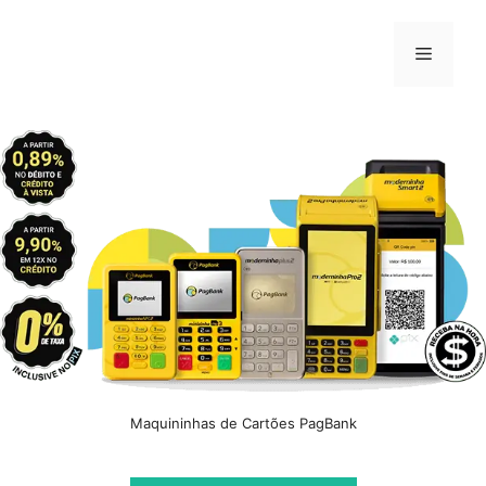
Pular
para
Menu
o
conteúdo
Maquininhas de Cartões PagBank