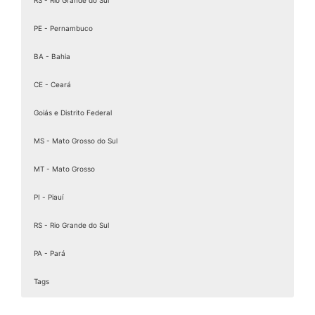
PE - Pernambuco
BA - Bahia
CE - Ceará
Goiás e Distrito Federal
MS - Mato Grosso do Sul
MT - Mato Grosso
PI - Piauí
RS - Rio Grande do Sul
PA - Pará
Tags