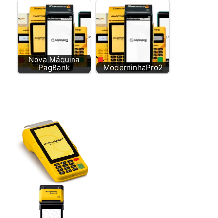
Nova Máquina
PagBank
ModerninhaPro2