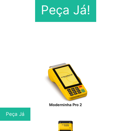
Peça Já!
Moderninha Pro 2
Peça Já