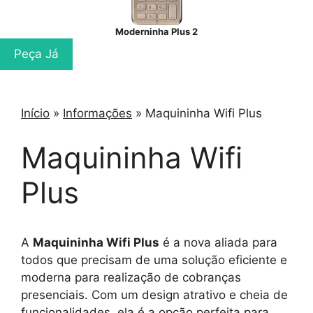
Moderninha Plus 2
Peça Já
Início
»
Informações
»
Maquininha Wifi Plus
Maquininha Wifi
Plus
A
Maquininha Wifi Plus
é a nova aliada para
todos que precisam de uma solução eficiente e
moderna para realização de cobranças
presenciais. Com um design atrativo e cheia de
funcionalidades, ela é a opção perfeita para