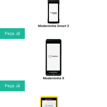
Moderninha Smart 2
Peça Já
Moderninha X
Peça Já